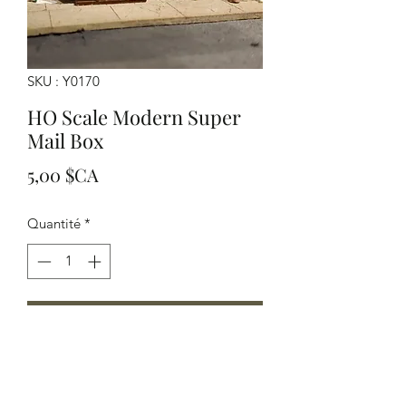
SKU : Y0170
HO Scale Modern Super
Mail Box
Prix
5,00 $CA
Quantité
*
Ajouter au panier
HO Scale Modern Super Mail Box