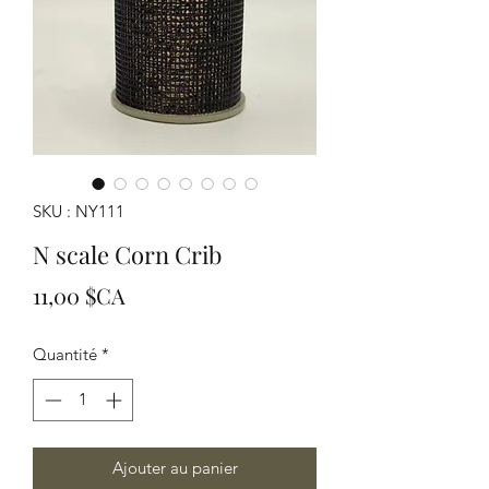
SKU : NY111
N scale Corn Crib
Prix
11,00 $CA
Quantité
*
Ajouter au panier