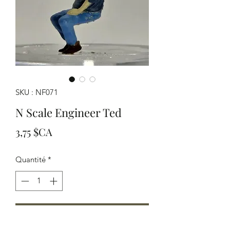
SKU : NF071
N Scale Engineer Ted
Prix
3,75 $CA
Quantité
*
Ajouter au panier