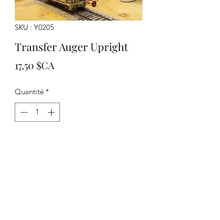
SKU : Y0205
Transfer Auger Upright
Prix
17,50 $CA
Quantité
*
Ajouter au panier
Yelton Models