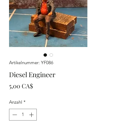
Artikelnummer: YF086
Diesel Engineer
Preis
5,00 CA$
Anzahl
*
In den Warenkorb