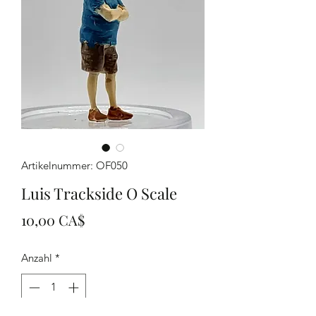
Artikelnummer: OF050
Luis Trackside O Scale
Preis
10,00 CA$
Anzahl
*