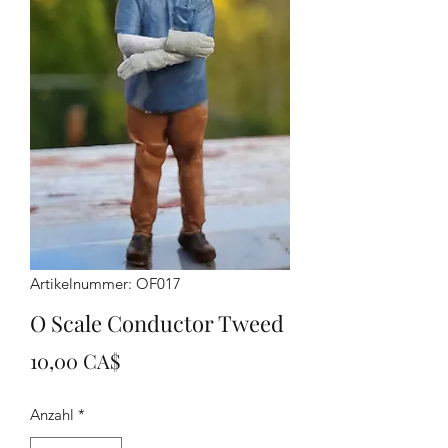
Artikelnummer: OF017
O Scale Conductor Tweed
Preis
10,00 CA$
Anzahl
*