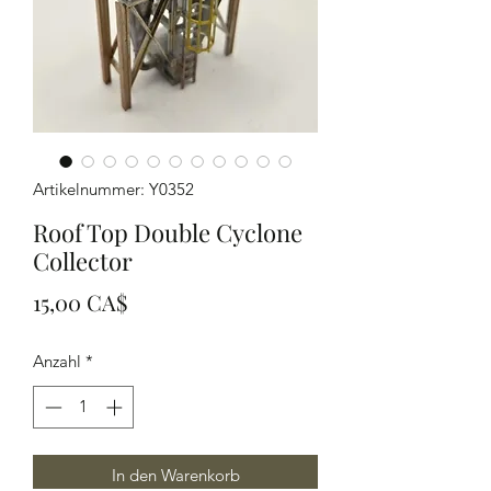
Artikelnummer: Y0352
Roof Top Double Cyclone
Collector
Preis
15,00 CA$
Anzahl
*
In den Warenkorb