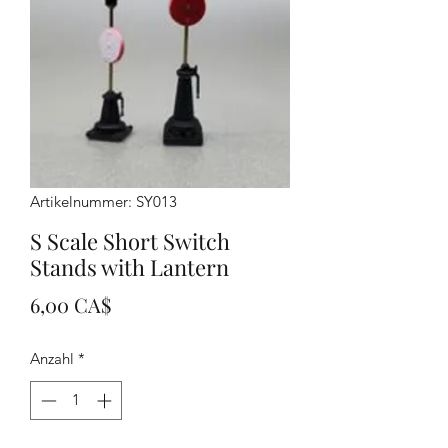
Artikelnummer: SY013
S Scale Short Switch
Stands with Lantern
Preis
6,00 CA$
Anzahl
*