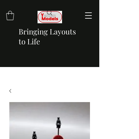
Bringing Layouts
to Life